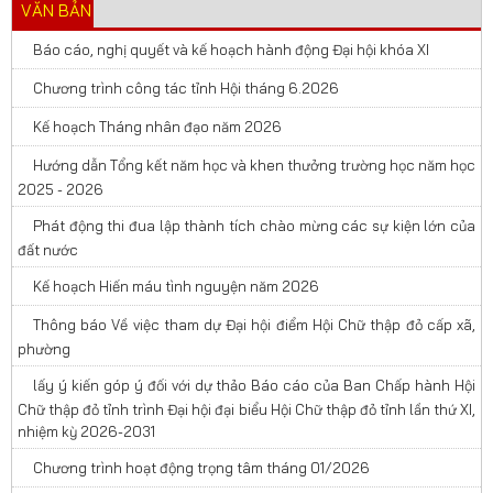
VĂN BẢN
Báo cáo, nghị quyết và kế hoạch hành động Đại hội khóa XI
Chương trình công tác tỉnh Hội tháng 6.2026
Kế hoạch Tháng nhân đạo năm 2026
Hướng dẫn Tổng kết năm học và khen thưởng trường học năm học
2025 - 2026
Phát động thi đua lập thành tích chào mừng các sự kiện lớn của
đất nước
Kế hoạch Hiến máu tình nguyện năm 2026
Thông báo Về việc tham dự Đại hội điểm Hội Chữ thập đỏ cấp xã,
phường
lấy ý kiến góp ý đối với dự thảo Báo cáo của Ban Chấp hành Hội
Chữ thập đỏ tỉnh trình Đại hội đại biểu Hội Chữ thập đỏ tỉnh lần thứ XI,
nhiệm kỳ 2026-2031
Chương trình hoạt động trọng tâm tháng 01/2026