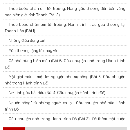
Theo bước chân em tới trường: Mang yêu thương đến bản vùng
cao biên giới tỉnh Thanh (Bài 2)
Theo bước chân em tới trường: Hành trình trao yêu thương tại
Thanh Hòa (Bài 1)
Những điều đọng lại!
Yêu thương lặng lẽ chảy về…
Cả nhà cùng hiến máu (Bài 6: Câu chuyện nhỏ trong Hành trình
Đỏ)
Một giọt máu - một lời nguyện cho sự sống (Bài 5: Câu chuyện
nhỏ trong Hành trình Đỏ)
Nơi tình yêu bắt đầu (Bài 4: Câu chuyện Hành trình Đỏ)
Nguồn sống” từ những người xa lạ - Câu chuyện nhỏ của Hành
trình Đỏ
Câu chuyện nhỏ trong Hành trình Đỏ (Bài 2): Để thêm một cuộc
đời ở lại