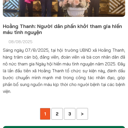
Hoằng Thanh: Người dân phấn khởi tham gia hiến
máu tình nguyện
08/08/2025
Sáng ngày 07/8/2025, tại hội trường UBND xã Hoằng Thanh,
hàng trăm cán bộ, đảng viên, đoàn viên và bà con nhân dân đã
nô nức tham gia Ngày hội hiến máu tình nguyện năm 2025. Đây
là lần đầu tiên xã Hoằng Thanh tổ chức sự kiện này, đánh dấu
bước chuyển mình mạnh mẽ trong công tác nhân đạo, góp
phần bổ sung nguồn máu kịp thời cho người bệnh tại các bệnh
viện.
1
2
3
>