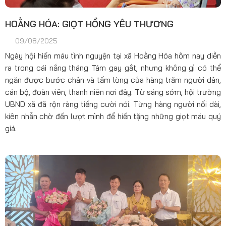
HOẰNG HÓA: GIỌT HỒNG YÊU THƯƠNG
09/08/2025
Ngày hội hiến máu tình nguyện tại xã Hoằng Hóa hôm nay diễn
ra trong cái nắng tháng Tám gay gắt, nhưng không gì có thể
ngăn được bước chân và tấm lòng của hàng trăm người dân,
cán bộ, đoàn viên, thanh niên nơi đây. Từ sáng sớm, hội trường
UBND xã đã rộn ràng tiếng cười nói. Từng hàng người nối dài,
kiên nhẫn chờ đến lượt mình để hiến tặng những giọt máu quý
giá.