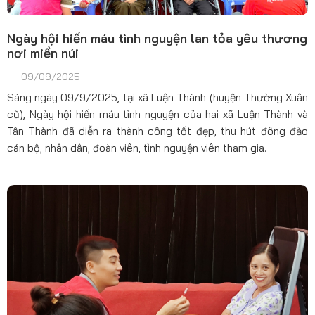
Ngày hội hiến máu tình nguyện lan tỏa yêu thương
nơi miền núi
09/09/2025
Sáng ngày 09/9/2025, tại xã Luận Thành (huyện Thường Xuân
cũ), Ngày hội hiến máu tình nguyện của hai xã Luận Thành và
Tân Thành đã diễn ra thành công tốt đẹp, thu hút đông đảo
cán bộ, nhân dân, đoàn viên, tình nguyện viên tham gia.