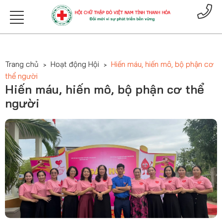
Trang chủ
Hoạt động Hội
Hiến máu, hiến mô, bộ phận cơ
thể người
Hiến máu, hiến mô, bộ phận cơ thể
người