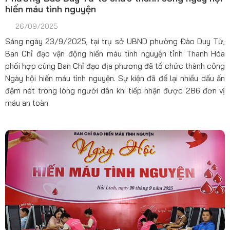
hiến máu tình nguyện
26/09/2025
Sáng ngày 23/9/2025, tại trụ sở UBND phường Đào Duy Từ,
Ban Chỉ đạo vận động hiến máu tình nguyện tỉnh Thanh Hóa
phối hợp cùng Ban Chỉ đạo địa phương đã tổ chức thành công
Ngày hội hiến máu tình nguyện. Sự kiện đã để lại nhiều dấu ấn
đậm nét trong lòng người dân khi tiếp nhận được 286 đơn vị
máu an toàn.