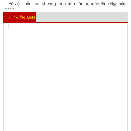
Về việc triển khai chương trình tết nhân ái, xuân Bính Ngọ năm
2026
THƯ VIỆN ẢNH