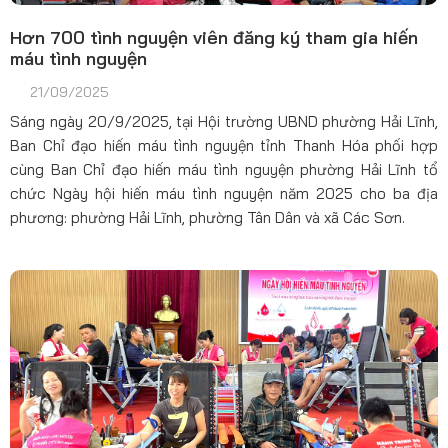
Hơn 700 tình nguyện viên đăng ký tham gia hiến
máu tình nguyện
21/09/2025
Sáng ngày 20/9/2025, tại Hội trường UBND phường Hải Lĩnh,
Ban Chỉ đạo hiến máu tình nguyện tỉnh Thanh Hóa phối hợp
cùng Ban Chỉ đạo hiến máu tình nguyện phường Hải Lĩnh tổ
chức Ngày hội hiến máu tình nguyện năm 2025 cho ba địa
phương: phường Hải Lĩnh, phường Tân Dân và xã Các Sơn.