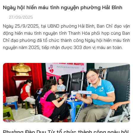
Ngày hội hiến máu tình nguyện phường Hải Bình
27/09/2025
Ngày 25/9/2025, tại UBND phường Hải Bình, Ban Chỉ đạo vận
động hiến máu tình nguyện tỉnh Thanh Hóa phối hợp cùng Ban
Chỉ đạo phường đã tổ chức thành công Ngày hội hiến máu tình
nguyện năm 2025, tiếp nhận được 303 đơn vị máu an toàn.
Phường Đào Duy Từ tổ chức thành công ngày hội