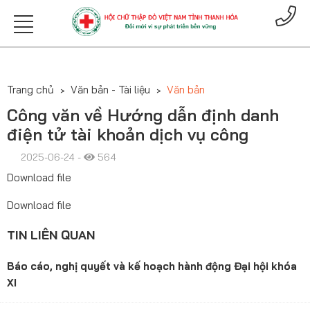
Trang chủ
Văn bản - Tài liệu
Văn bản
Công văn về Hướng dẫn định danh
điện tử tài khoản dịch vụ công
2025-06-24 -
564
Download file
Download file
TIN LIÊN QUAN
Báo cáo, nghị quyết và kế hoạch hành động Đại hội khóa
XI