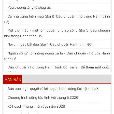
Yêu thương lặng lẽ chảy về…
Cả nhà cùng hiến máu (Bài 6: Câu chuyện nhỏ trong Hành trình
Đỏ)
Một giọt máu - một lời nguyện cho sự sống (Bài 5: Câu chuyện
nhỏ trong Hành trình Đỏ)
Nơi tình yêu bắt đầu (Bài 4: Câu chuyện Hành trình Đỏ)
Nguồn sống” từ những người xa lạ - Câu chuyện nhỏ của Hành
trình Đỏ
Câu chuyện nhỏ trong Hành trình Đỏ (Bài 2): Để thêm một cuộc
đời ở lại
VĂN BẢN
Báo cáo, nghị quyết và kế hoạch hành động Đại hội khóa XI
Chương trình công tác tỉnh Hội tháng 6.2026
Kế hoạch Tháng nhân đạo năm 2026