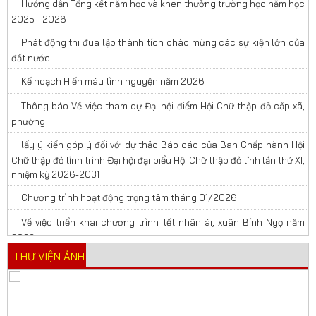
Hướng dẫn Tổng kết năm học và khen thưởng trường học năm học
2025 - 2026
Phát động thi đua lập thành tích chào mừng các sự kiện lớn của
đất nước
Kế hoạch Hiến máu tình nguyện năm 2026
Thông báo Về việc tham dự Đại hội điểm Hội Chữ thập đỏ cấp xã,
phường
lấy ý kiến góp ý đối với dự thảo Báo cáo của Ban Chấp hành Hội
Chữ thập đỏ tỉnh trình Đại hội đại biểu Hội Chữ thập đỏ tỉnh lần thứ XI,
nhiệm kỳ 2026-2031
Chương trình hoạt động trọng tâm tháng 01/2026
Về việc triển khai chương trình tết nhân ái, xuân Bính Ngọ năm
2026
THƯ VIỆN ẢNH