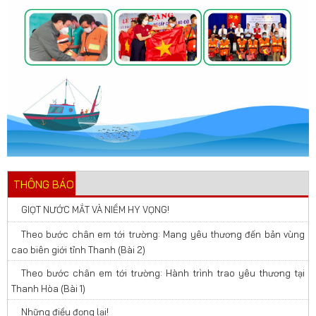
THÔNG BÁO
GIỌT NƯỚC MẮT VÀ NIỀM HY VỌNG!
Theo bước chân em tới trường: Mang yêu thương đến bản vùng
cao biên giới tỉnh Thanh (Bài 2)
Theo bước chân em tới trường: Hành trình trao yêu thương tại
Thanh Hòa (Bài 1)
Những điều đọng lại!