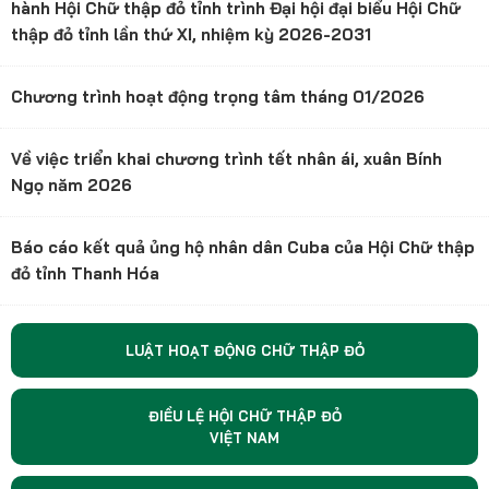
hành Hội Chữ thập đỏ tỉnh trình Đại hội đại biểu Hội Chữ
thập đỏ tỉnh lần thứ XI, nhiệm kỳ 2026-2031
Chương trình hoạt động trọng tâm tháng 01/2026
Về việc triển khai chương trình tết nhân ái, xuân Bính
Ngọ năm 2026
Báo cáo kết quả ủng hộ nhân dân Cuba của Hội Chữ thập
đỏ tỉnh Thanh Hóa
LUẬT HOẠT ĐỘNG CHỮ THẬP ĐỎ
ĐIỀU LỆ HỘI CHỮ THẬP ĐỎ
VIỆT NAM