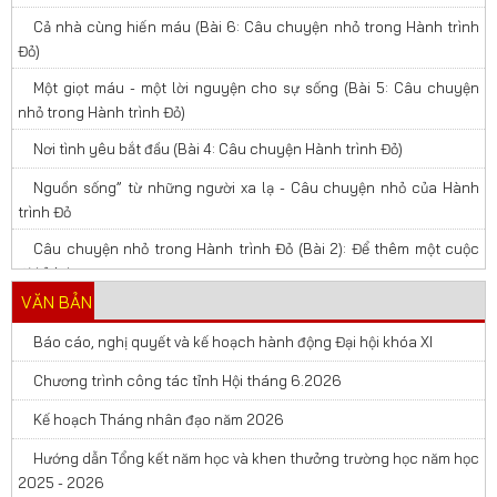
Cả nhà cùng hiến máu (Bài 6: Câu chuyện nhỏ trong Hành trình
Đỏ)
Một giọt máu - một lời nguyện cho sự sống (Bài 5: Câu chuyện
nhỏ trong Hành trình Đỏ)
Nơi tình yêu bắt đầu (Bài 4: Câu chuyện Hành trình Đỏ)
Nguồn sống” từ những người xa lạ - Câu chuyện nhỏ của Hành
trình Đỏ
Câu chuyện nhỏ trong Hành trình Đỏ (Bài 2): Để thêm một cuộc
đời ở lại
VĂN BẢN
Báo cáo, nghị quyết và kế hoạch hành động Đại hội khóa XI
Chương trình công tác tỉnh Hội tháng 6.2026
Kế hoạch Tháng nhân đạo năm 2026
Hướng dẫn Tổng kết năm học và khen thưởng trường học năm học
2025 - 2026