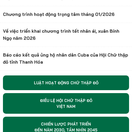
Chương trình hoạt động trọng tâm tháng 01/2026
Về việc triển khai chương trình tết nhân ái, xuân Bính
Ngọ năm 2026
Báo cáo kết quả ủng hộ nhân dân Cuba của Hội Chữ thập
đỏ tỉnh Thanh Hóa
LUẬT HOẠT ĐỘNG CHỮ THẬP ĐỎ
ĐIỀU LỆ HỘI CHỮ THẬP ĐỎ
VIỆT NAM
CHIẾN LƯỢC PHÁT TRIỂN
ĐẾN NĂM 2030, TẦM NHÌN 2045