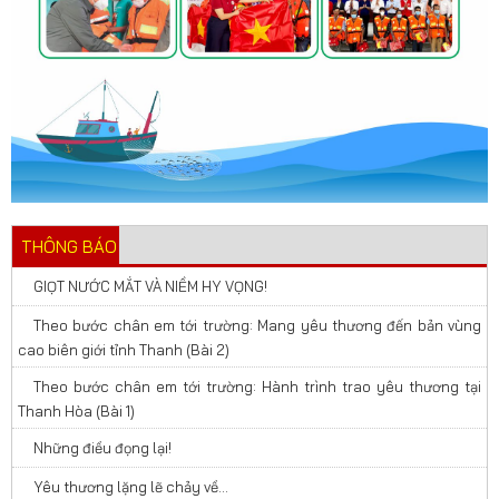
THÔNG BÁO
GIỌT NƯỚC MẮT VÀ NIỀM HY VỌNG!
Theo bước chân em tới trường: Mang yêu thương đến bản vùng
cao biên giới tỉnh Thanh (Bài 2)
Theo bước chân em tới trường: Hành trình trao yêu thương tại
Thanh Hòa (Bài 1)
Những điều đọng lại!
Yêu thương lặng lẽ chảy về…