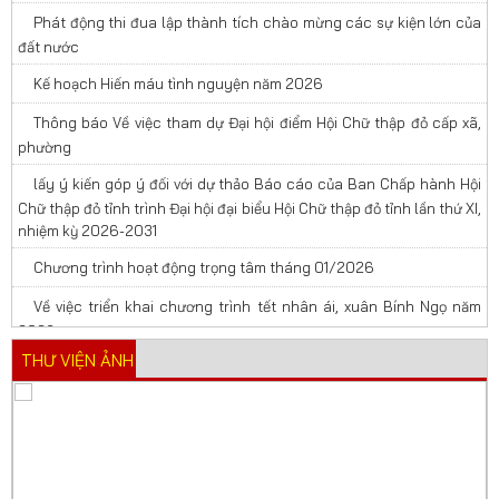
Phát động thi đua lập thành tích chào mừng các sự kiện lớn của
đất nước
Kế hoạch Hiến máu tình nguyện năm 2026
Thông báo Về việc tham dự Đại hội điểm Hội Chữ thập đỏ cấp xã,
phường
lấy ý kiến góp ý đối với dự thảo Báo cáo của Ban Chấp hành Hội
Chữ thập đỏ tỉnh trình Đại hội đại biểu Hội Chữ thập đỏ tỉnh lần thứ XI,
nhiệm kỳ 2026-2031
Chương trình hoạt động trọng tâm tháng 01/2026
Về việc triển khai chương trình tết nhân ái, xuân Bính Ngọ năm
2026
THƯ VIỆN ẢNH