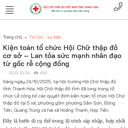
Trang chủ
Tin tức - sự kiện
Kiện toàn tổ chức Hội Chữ thập đỏ
cơ sở – Lan tỏa sức mạnh nhân đạo
từ gốc rễ cộng đồng
2025-10-26 -
456
Sáng ngày 24/10/2025, tại Hội trường Hội Chữ thập đỏ
tỉnh Thanh Hóa, Hội Chữ thập đỏ tỉnh đã long trọng tổ
chức Lễ công bố các quyết định kiện toàn tổ chức Hội Chữ
thập đỏ tại 5 xã, phường gồm: phường Sầm Sơn, Đông
Tiến, Quang Trung và hai xã Hoằng Thanh, Hợp Tiến.
Đây là bước đi cụ thể trong lộ trình sáp nhập, hợp nhất