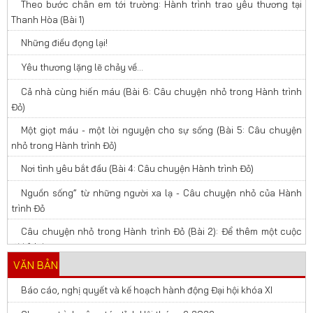
Theo bước chân em tới trường: Hành trình trao yêu thương tại
Thanh Hòa (Bài 1)
Những điều đọng lại!
Yêu thương lặng lẽ chảy về…
Cả nhà cùng hiến máu (Bài 6: Câu chuyện nhỏ trong Hành trình
Đỏ)
Một giọt máu - một lời nguyện cho sự sống (Bài 5: Câu chuyện
nhỏ trong Hành trình Đỏ)
Nơi tình yêu bắt đầu (Bài 4: Câu chuyện Hành trình Đỏ)
Nguồn sống” từ những người xa lạ - Câu chuyện nhỏ của Hành
trình Đỏ
Câu chuyện nhỏ trong Hành trình Đỏ (Bài 2): Để thêm một cuộc
đời ở lại
VĂN BẢN
Báo cáo, nghị quyết và kế hoạch hành động Đại hội khóa XI