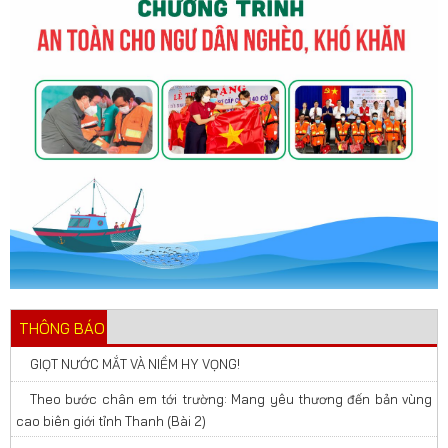
THÔNG BÁO
GIỌT NƯỚC MẮT VÀ NIỀM HY VỌNG!
Theo bước chân em tới trường: Mang yêu thương đến bản vùng
cao biên giới tỉnh Thanh (Bài 2)