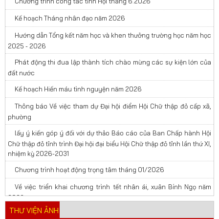
Chương trình công tác tỉnh Hội tháng 6.2026
Kế hoạch Tháng nhân đạo năm 2026
Hướng dẫn Tổng kết năm học và khen thưởng trường học năm học
2025 - 2026
Phát động thi đua lập thành tích chào mừng các sự kiện lớn của
đất nước
Kế hoạch Hiến máu tình nguyện năm 2026
Thông báo Về việc tham dự Đại hội điểm Hội Chữ thập đỏ cấp xã,
phường
lấy ý kiến góp ý đối với dự thảo Báo cáo của Ban Chấp hành Hội
Chữ thập đỏ tỉnh trình Đại hội đại biểu Hội Chữ thập đỏ tỉnh lần thứ XI,
nhiệm kỳ 2026-2031
Chương trình hoạt động trọng tâm tháng 01/2026
Về việc triển khai chương trình tết nhân ái, xuân Bính Ngọ năm
2026
THƯ VIỆN ẢNH