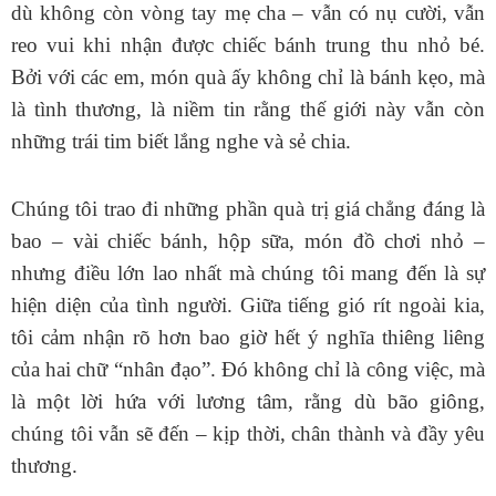
dù không còn vòng tay mẹ cha – vẫn có nụ cười, vẫn
reo vui khi nhận được chiếc bánh trung thu nhỏ bé.
Bởi với các em, món quà ấy không chỉ là bánh kẹo, mà
là tình thương, là niềm tin rằng thế giới này vẫn còn
những trái tim biết lắng nghe và sẻ chia.
Chúng tôi trao đi những phần quà trị giá chẳng đáng là
bao – vài chiếc bánh, hộp sữa, món đồ chơi nhỏ –
nhưng điều lớn lao nhất mà chúng tôi mang đến là sự
hiện diện của tình người. Giữa tiếng gió rít ngoài kia,
tôi cảm nhận rõ hơn bao giờ hết ý nghĩa thiêng liêng
của hai chữ “nhân đạo”. Đó không chỉ là công việc, mà
là một lời hứa với lương tâm, rằng dù bão giông,
chúng tôi vẫn sẽ đến – kịp thời, chân thành và đầy yêu
thương.