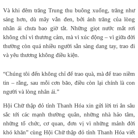
Và khi đêm trăng Trung thu buông xuống, trăng như
sáng hơn, dù mây vẫn đen, bởi ánh trăng của lòng
nhân ái chưa bao giờ tắt. Những giọt nước mắt rơi
không chỉ vì thương cảm, mà vì xúc động – vì giữa đời
thường còn quá nhiều người sẵn sàng dang tay, trao đi
và yêu thương không điều kiện.
“Chúng tôi đến không chỉ để trao quà, mà để trao niềm
tin – rằng, sau mỗi cơn bão, điều còn lại chính là con
người và lòng nhân ái.”
Hội Chữ thập đỏ tỉnh Thanh Hóa xin gửi lời tri ân sâu
sắc tới các mạnh thường quân, những nhà hảo tâm,
những tổ chức, cơ quan, đơn vị vì những mảnh đời
khó khăn” cùng Hội Chữ thập đỏ tỉnh Thanh Hóa viết