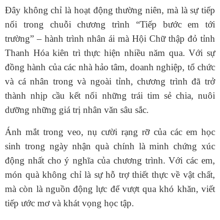
Đây không chỉ là hoạt động thường niên, mà là sự tiếp
nối trong chuỗi chương trình “Tiếp bước em tới
trường” – hành trình nhân ái mà Hội Chữ thập đỏ tỉnh
Thanh Hóa kiên trì thực hiện nhiều năm qua. Với sự
đồng hành của các nhà hảo tâm, doanh nghiệp, tổ chức
và cá nhân trong và ngoài tỉnh, chương trình đã trở
thành nhịp cầu kết nối những trái tim sẻ chia, nuôi
dưỡng những giá trị nhân văn sâu sắc.
Ánh mắt trong veo, nụ cười rạng rỡ của các em học
sinh trong ngày nhận quà chính là minh chứng xúc
động nhất cho ý nghĩa của chương trình. Với các em,
món quà không chỉ là sự hỗ trợ thiết thực về vật chất,
mà còn là nguồn động lực để vượt qua khó khăn, viết
tiếp ước mơ và khát vọng học tập.