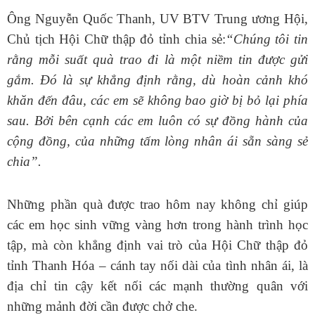
Ông Nguyễn Quốc Thanh, UV BTV Trung ương Hội,
Chủ tịch Hội Chữ thập đỏ tỉnh chia sẻ:
“Chúng tôi tin
rằng mỗi suất quà trao đi là một niềm tin được gửi
gắm. Đó là sự khẳng định rằng, dù hoàn cảnh khó
khăn đến đâu, các em sẽ không bao giờ bị bỏ lại phía
sau. Bởi bên cạnh các em luôn có sự đồng hành của
cộng đồng, của những tấm lòng nhân ái sẵn sàng sẻ
chia”.
Những phần quà được trao hôm nay không chỉ giúp
các em học sinh vững vàng hơn trong hành trình học
tập, mà còn khẳng định vai trò của Hội Chữ thập đỏ
tỉnh Thanh Hóa – cánh tay nối dài của tình nhân ái, là
địa chỉ tin cậy kết nối các mạnh thường quân với
những mảnh đời cần được chở che.