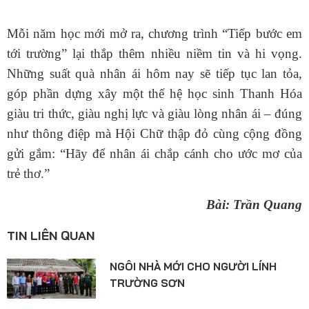
Mỗi năm học mới mở ra, chương trình “Tiếp bước em
tới trường” lại thắp thêm nhiều niềm tin và hi vọng.
Những suất quà nhân ái hôm nay sẽ tiếp tục lan tỏa,
góp phần dựng xây một thế hệ học sinh Thanh Hóa
giàu tri thức, giàu nghị lực và giàu lòng nhân ái – đúng
như thông điệp mà Hội Chữ thập đỏ cùng cộng đồng
gửi gắm: “Hãy để nhân ái chắp cánh cho ước mơ của
trẻ thơ.”
Bài: Trần Quang
TIN LIÊN QUAN
NGÔI NHÀ MỚI CHO NGƯỜI LÍNH
TRƯỜNG SƠN