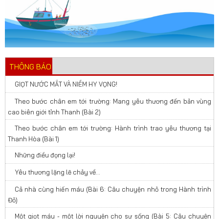
THÔNG BÁO
GIỌT NƯỚC MẮT VÀ NIỀM HY VỌNG!
Theo bước chân em tới trường: Mang yêu thương đến bản vùng
cao biên giới tỉnh Thanh (Bài 2)
Theo bước chân em tới trường: Hành trình trao yêu thương tại
Thanh Hòa (Bài 1)
Những điều đọng lại!
Yêu thương lặng lẽ chảy về…
Cả nhà cùng hiến máu (Bài 6: Câu chuyện nhỏ trong Hành trình
Đỏ)
Một giọt máu - một lời nguyện cho sự sống (Bài 5: Câu chuyện