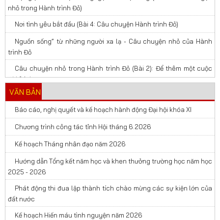
nhỏ trong Hành trình Đỏ)
Nơi tình yêu bắt đầu (Bài 4: Câu chuyện Hành trình Đỏ)
Nguồn sống” từ những người xa lạ - Câu chuyện nhỏ của Hành
trình Đỏ
Câu chuyện nhỏ trong Hành trình Đỏ (Bài 2): Để thêm một cuộc
đời ở lại
VĂN BẢN
Báo cáo, nghị quyết và kế hoạch hành động Đại hội khóa XI
Chương trình công tác tỉnh Hội tháng 6.2026
Kế hoạch Tháng nhân đạo năm 2026
Hướng dẫn Tổng kết năm học và khen thưởng trường học năm học
2025 - 2026
Phát động thi đua lập thành tích chào mừng các sự kiện lớn của
đất nước
Kế hoạch Hiến máu tình nguyện năm 2026