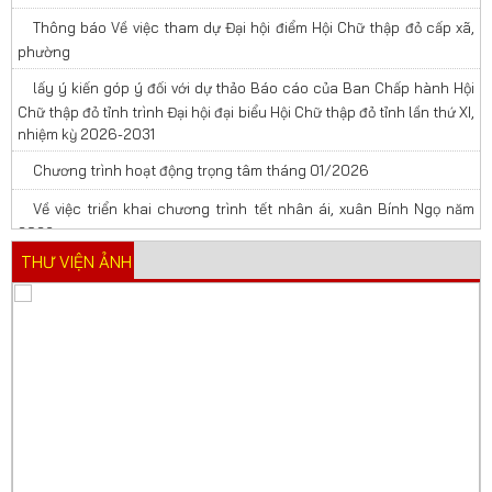
Thông báo Về việc tham dự Đại hội điểm Hội Chữ thập đỏ cấp xã,
phường
lấy ý kiến góp ý đối với dự thảo Báo cáo của Ban Chấp hành Hội
Chữ thập đỏ tỉnh trình Đại hội đại biểu Hội Chữ thập đỏ tỉnh lần thứ XI,
nhiệm kỳ 2026-2031
Chương trình hoạt động trọng tâm tháng 01/2026
Về việc triển khai chương trình tết nhân ái, xuân Bính Ngọ năm
2026
THƯ VIỆN ẢNH