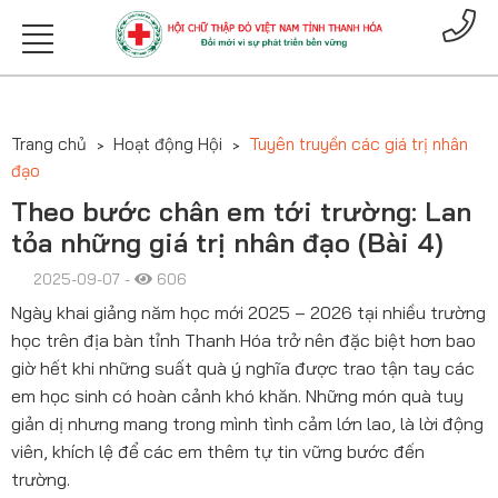
Trang chủ
Hoạt động Hội
Tuyên truyền các giá trị nhân
đạo
Theo bước chân em tới trường: Lan
tỏa những giá trị nhân đạo (Bài 4)
2025-09-07 -
606
Ngày khai giảng năm học mới 2025 – 2026 tại nhiều trường
học trên địa bàn tỉnh Thanh Hóa trở nên đặc biệt hơn bao
giờ hết khi những suất quà ý nghĩa được trao tận tay các
em học sinh có hoàn cảnh khó khăn. Những món quà tuy
giản dị nhưng mang trong mình tình cảm lớn lao, là lời động
viên, khích lệ để các em thêm tự tin vững bước đến
trường.